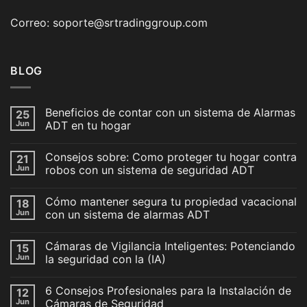
Correo: soporte@srtradinggroup.com
BLOG
Beneficios de contar con un sistema de Alarmas
25
Jun
ADT en tu hogar
Consejos sobre: Como proteger tu hogar contra
21
Jun
robos con un sistema de seguridad ADT
Cómo mantener segura tu propiedad vacacional
18
Jun
con un sistema de alarmas ADT
Cámaras de Vigilancia Inteligentes: Potenciando
15
Jun
la seguridad con la (IA)
6 Consejos Profesionales para la Instalación de
12
Jun
Cámaras de Seguridad