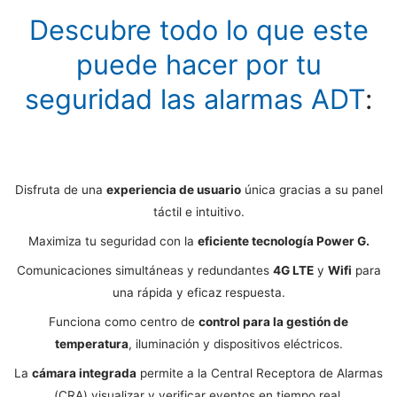
Descubre todo lo que este
puede hacer por tu
seguridad las alarmas ADT
:
Disfruta de una
experiencia de usuario
única gracias a su panel
táctil e intuitivo.
Maximiza tu seguridad con la
eficiente tecnología Power G.
Comunicaciones simultáneas y redundantes
4G LTE
y
Wifi
para
una rápida y eficaz respuesta.
Funciona como centro de
control para la gestión de
temperatura
, iluminación y dispositivos eléctricos.
La
cámara integrada
permite a la Central Receptora de Alarmas
(CRA) visualizar y verificar eventos en tiempo real.