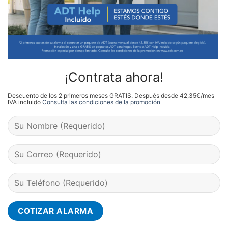
¡Contrata ahora!
Descuento de los 2 primeros meses GRATIS. Después desde 42,35€/mes
IVA incluido
Consulta las condiciones de la promoción