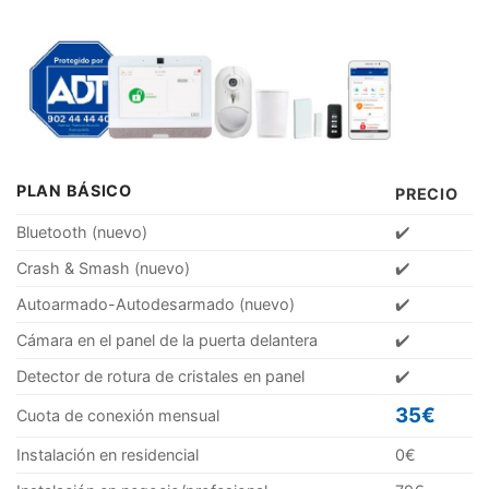
PLAN BÁSICO
PRECIO
Bluetooth (nuevo)
✔️
Crash & Smash (nuevo)
✔️
Autoarmado-Autodesarmado (nuevo)
✔️
Cámara en el panel de la puerta delantera
✔️
Detector de rotura de cristales en panel
✔️
35€
Cuota de conexión mensual
Instalación en residencial
0€