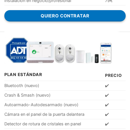
Instalación en negocio/profesional
79€
QUIERO CONTRATAR
PLAN ESTÁNDAR
PRECIO
Bluetooth (nuevo)
✔️
Crash & Smash (nuevo)
✔️
Autoarmado-Autodesarmado (nuevo)
✔️
Cámara en el panel de la puerta delantera
✔️
Detector de rotura de cristales en panel
✔️