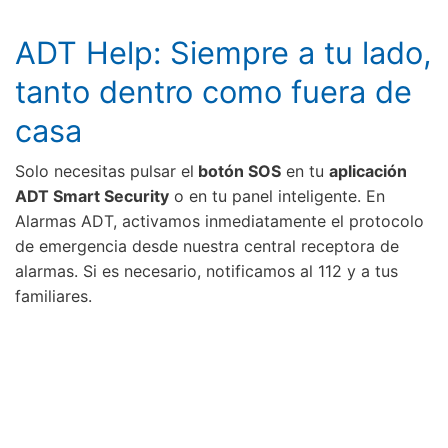
ADT Help: Siempre a tu lado,
tanto dentro como fuera de
casa
Solo necesitas pulsar el
botón SOS
en tu
aplicación
ADT Smart Security
o en tu panel inteligente. En
Alarmas ADT, activamos inmediatamente el protocolo
de emergencia desde nuestra central receptora de
alarmas. Si es necesario, notificamos al 112 y a tus
familiares.