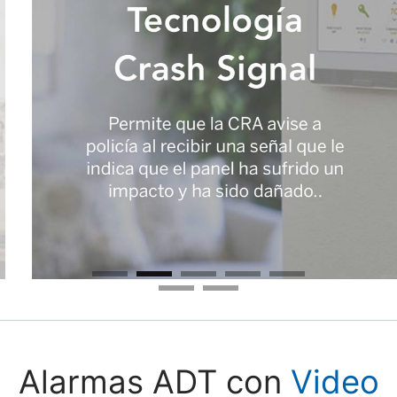
Alarmas ADT con
Video