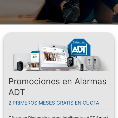
Promociones en Alarmas
ADT
2 PRIMEROS MESES GRATIS EN CUOTA
Oferta en Planes de alarma Inteligentes ADT Smart