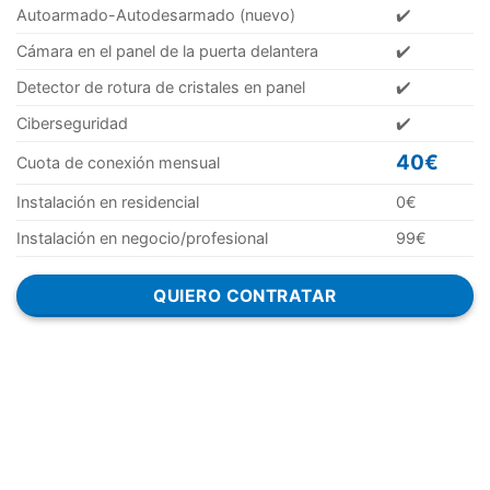
Autoarmado-Autodesarmado (nuevo)
✔️
Cámara en el panel de la puerta delantera
✔️
Detector de rotura de cristales en panel
✔️
Ciberseguridad
✔️
40€
Cuota de conexión mensual
Instalación en residencial
0€
Instalación en negocio/profesional
99€
QUIERO CONTRATAR