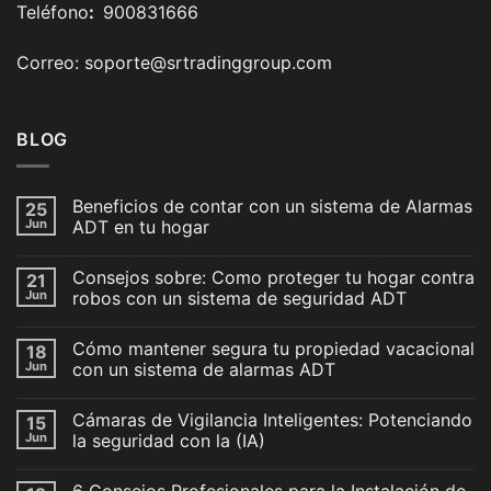
Teléfono
:
900831666
Correo: soporte@srtradinggroup.com
BLOG
Beneficios de contar con un sistema de Alarmas
25
Jun
ADT en tu hogar
Consejos sobre: Como proteger tu hogar contra
21
Jun
robos con un sistema de seguridad ADT
Cómo mantener segura tu propiedad vacacional
18
Jun
con un sistema de alarmas ADT
Cámaras de Vigilancia Inteligentes: Potenciando
15
Jun
la seguridad con la (IA)